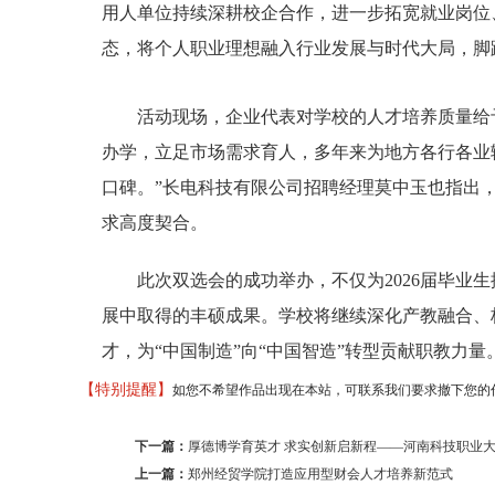
用人单位持续深耕校企合作，进一步拓宽就业岗位
态，将个人职业理想融入行业发展与时代大局，脚
活动现场，企业代表对学校的人才培养质量给予
办学，立足市场需求育人，多年来为地方各行各业
口碑。”长电科技有限公司招聘经理莫中玉也指出
求高度契合。
此次双选会的成功举办，不仅为2026届毕业生
展中取得的丰硕成果。学校将继续深化产教融合、
才，为“中国制造”向“中国智造”转型贡献职教力量
【特别提醒】
如您不希望作品出现在本站，可联系我们要求撤下您的作品。邮箱 
下一篇：
厚德博学育英才 求实创新启新程——河南科技职业大
上一篇：
郑州经贸学院打造应用型财会人才培养新范式