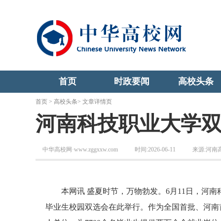
首页
时政要闻
高校头条
首页
>
高校头条
> 文章详情页
河南科技职业大学
中华高校网·www.zggxxw.com
时间:2026-06-11
来源:河南
本网讯 盛夏时节，万物勃发。6月11日，河南科
毕业生校园双选会在此举行。作为全国首批、河南