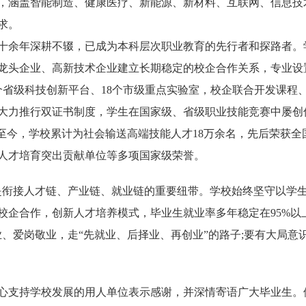
位，涵盖智能制造、健康医疗、新能源、新材料、互联网、信息技
求。
十余年深耕不辍，已成为本科层次职业教育的先行者和探路者。
龙头企业、高新技术企业建立长期稳定的校企合作关系，专业设
个省级科技创新平台、18个市级重点实验室，校企联合开发课程
大力推行双证书制度，学生在国家级、省级职业技能竞赛中屡创
至今，学校累计为社会输送高端技能人才18万余名，先后荣获全
人才培育突出贡献单位等多项国家级荣誉。
衔接人才链、产业链、就业链的重要纽带。学校始终坚守以学
校企合作，创新人才培养模式，毕业生就业率多年稳定在95%以
业、爱岗敬业，走“先就业、后择业、再创业”的路子;要有大局意
支持学校发展的用人单位表示感谢，并深情寄语广大毕业生。