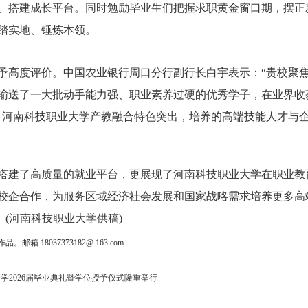
、搭建成长平台。同时勉励毕业生们把握求职黄金窗口期，摆正
踏实地、锤炼本领。
高度评价。中国农业银行周口分行副行长白宇表示：“贵校聚
输送了一大批动手能力强、职业素养过硬的优秀学子，在业界收
，河南科技职业大学产教融合特色突出，培养的高端技能人才与
搭建了高质量的就业平台，更展现了河南科技职业大学在职业教
校企合作，为服务区域经济社会发展和国家战略需求培养更多高
。(河南科技职业大学供稿)
18037373182@.163.com
学2026届毕业典礼暨学位授予仪式隆重举行