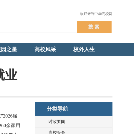
欢迎来到中华高校网
校园之星
高校风采
校外人生
就业
分类导航
026届
时政要闻
60余家用
高校头条