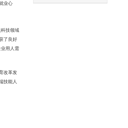
就业心
焦科技领域
获了良好
企业用人需
育改革发
端技能人