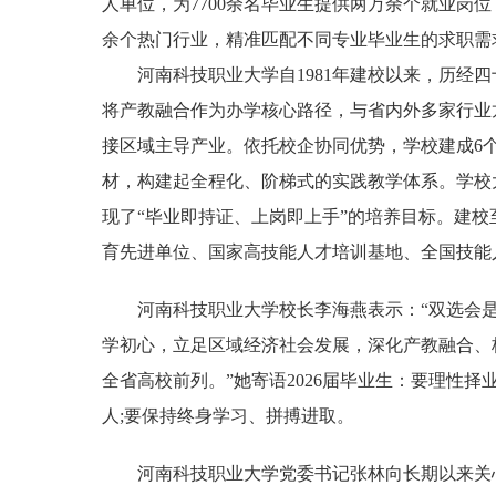
人单位，为7700余名毕业生提供两万余个就业岗
余个热门行业，精准匹配不同专业毕业生的求职需
河南科技职业大学自1981年建校以来，历经四
将产教融合作为办学核心路径，与省内外多家行业
接区域主导产业。依托校企协同优势，学校建成6
材，构建起全程化、阶梯式的实践教学体系。学校
现了“毕业即持证、上岗即上手”的培养目标。建校
育先进单位、国家高技能人才培训基地、全国技能
河南科技职业大学校长李海燕表示：“双选会是
学初心，立足区域经济社会发展，深化产教融合、
全省高校前列。”她寄语2026届毕业生：要理性择
人;要保持终身学习、拼搏进取。
河南科技职业大学党委书记张林向长期以来关心