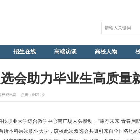
招生在线
高端访谈
高校人物
双选会助力毕业生高质量
高校资讯网
点击：
64212次
技职业大学综合教学中心南广场人头攒动，“豫荐未来 青春启航”2
首所本科层次职业大学，该校此次双选会共吸引来自全国各地的2