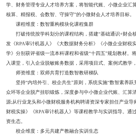
学、财务管理专业人才培养方案，将智能代账、小微企业汇算
核算、精报税、会数智、守操守”的小微财会人才培养目标。
课程维度：数智重构模块化课程集群
打破传统按学科划分的课程结构，搭建“基础通识+财会核心
发《RPA审计机器人》《大数据财务分析》《小微企业财税实
学》分别获评省级一流本科课程和省级“十四五”规划教材。
入课堂，引入企业脱敏账务数据，采用项目式、案例式教学
师资维度：双师共育打造数智教研梯队
坚持“内培外引、校企共生”原则，系统实施“数智素养跃升
众环等企业脱产挂职锻炼，深度参与中小微企业代账、汇算
源;从行业龙头和小微财税服务机构聘请资深专家担任产业导
财税实操》《RPA审计机器人》等课程教学与实训指导。通
资生态。
校企维度：多元共建产教融合实训生态