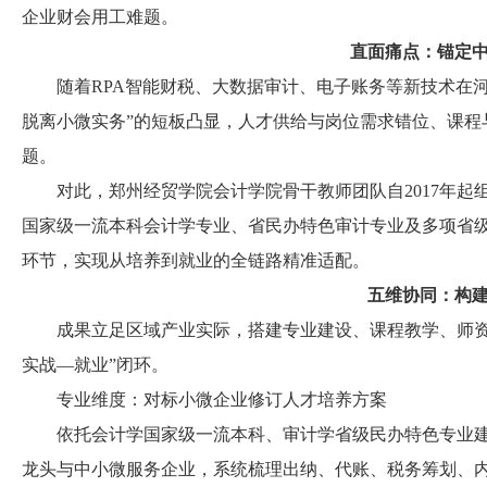
企业财会用工难题。
直面痛点：锚定
随着RPA智能财税、大数据审计、电子账务等新技术在河
脱离小微实务”的短板凸显，人才供给与岗位需求错位、课程
题。
对此，郑州经贸学院会计学院骨干教师团队自2017年起
国家级一流本科会计学专业、省民办特色审计专业及多项省
环节，实现从培养到就业的全链路精准适配。
五维协同：构
成果立足区域产业实际，搭建专业建设、课程教学、师资锻
实战—就业”闭环。
专业维度：对标小微企业修订人才培养方案
依托会计学国家级一流本科、审计学省级民办特色专业建设
龙头与中小微服务企业，系统梳理出纳、代账、税务筹划、