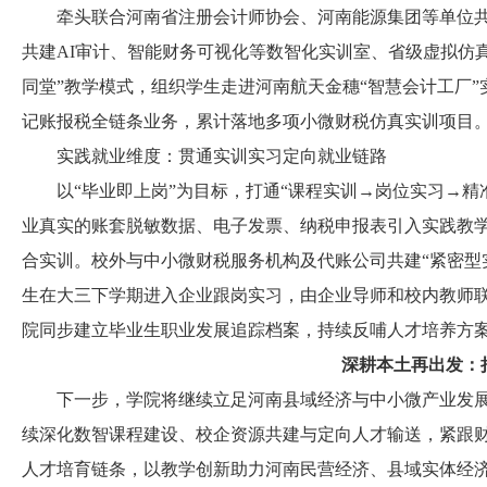
牵头联合河南省注册会计师协会、河南能源集团等单位共建
共建AI审计、智能财务可视化等数智化实训室、省级虚拟仿
同堂”教学模式，组织学生走进河南航天金穗“智慧会计工厂”
记账报税全链条业务，累计落地多项小微财税仿真实训项目
实践就业维度：贯通实训实习定向就业链路
以“毕业即上岗”为目标，打通“课程实训→岗位实习→精
业真实的账套脱敏数据、电子发票、纳税申报表引入实践教学
合实训。校外与中小微财税服务机构及代账公司共建“紧密型实
生在大三下学期进入企业跟岗实习，由企业导师和校内教师
院同步建立毕业生职业发展追踪档案，持续反哺人才培养方案
深耕本土再出发：
下一步，学院将继续立足河南县域经济与中小微产业发展
续深化数智课程建设、校企资源共建与定向人才输送，紧跟
人才培育链条，以教学创新助力河南民营经济、县域实体经济