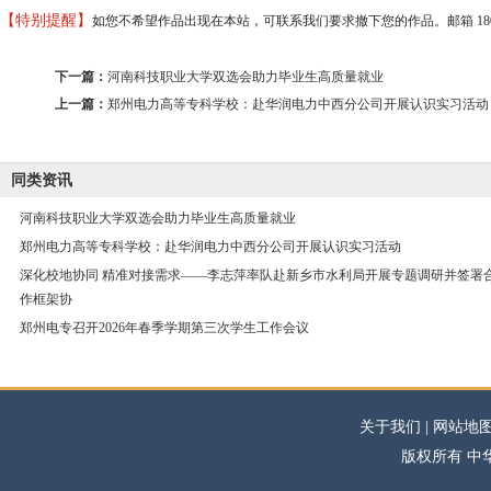
【特别提醒】
如您不希望作品出现在本站，可联系我们要求撤下您的作品。邮箱 18037373
下一篇：
河南科技职业大学双选会助力毕业生高质量就业
上一篇：
郑州电力高等专科学校：赴华润电力中西分公司开展认识实习活动
同类资讯
河南科技职业大学双选会助力毕业生高质量就业
郑州电力高等专科学校：赴华润电力中西分公司开展认识实习活动
深化校地协同 精准对接需求——李志萍率队赴新乡市水利局开展专题调研并签署
作框架协
郑州电专召开2026年春季学期第三次学生工作会议
关于我们 | 网站地图
版权所有 中华高