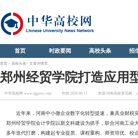
首页
时政要闻
高校头条
招
首页
>
高校头条
> 文章详情页
郑州经贸学院打造应用
中华高校网·www.zggxxw.com
时间:2026-06-11
来源:河南高校资讯网
近年来，河南中小微企业数字化转型提速，兼具业财税实
郑州经贸学院会计学院以新文科建设为抓手，联合河南工业
多年迭代打磨，构建起专业提质、课程重构、师资培优、校