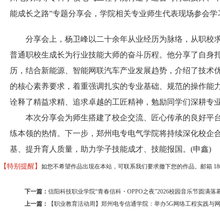
能成长之路”专题分享会，学院相关专业师生代表现场参会学
分享会上，杨卫峰以二十余年从业经历为脉络，从职校求
普通职校生成长为行业技能大师的奋斗历程。他分享了自身
历，结合新能源、智能网联汽车产业发展趋势，介绍了技术
的核心素养要求，着重强调扎实的专业基础、规范的操作能
诠释了精益求精、追求卓越的工匠精神，勉励同学们深耕专
本次分享会为师生搭建了校企交流、匠心传承的良好平台
练本领的热情。下一步，郑州电专电气学院将持续深化校企
基、提升育人质量，助力学子技能成才、技能报国。(申鑫)
【特别提醒】
如您不希望作品出现在本站，可联系我们要求撤下您的作品。邮箱 18037373
下一篇：
信阳科技职业学院“青春信科・OPPO之夜”2026校园音乐节圆满落
上一篇：
【职业教育活动周】郑州电专信通学院：举办5G网络工程实践与