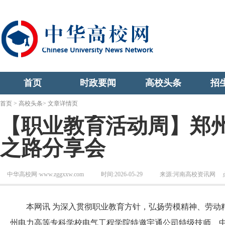
首页
时政要闻
高校头条
招
首页
>
高校头条
> 文章详情页
【职业教育活动周】郑
之路分享会
中华高校网·www.zggxxw.com
时间:2026-05-29
来源:河南高校资讯网
本网讯 为深入贯彻职业教育方针，弘扬劳模精神、劳动精
州电力高等专科学校电气工程学院特邀宇通公司特级技师、中