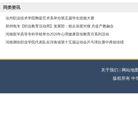
同类资讯
汝州职业技术学院陶瓷艺术系举办第五届学生技能大赛
郑州电专【职业教育活动周】发展部：校企深度对接 共促产教融合
河南医学高等专科学校举办2026年心理健康宣传教育月系列活动
河南测绘职业学院代表队在河南省第十五届运动会乒乓球比赛中再创佳绩
关于我们 | 网站地图
版权所有 中华高