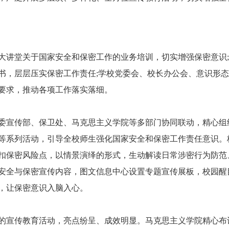
讲堂关于国家安全和保密工作的业务培训，切实增强保密意识;
书，层层压实保密工作责任;学校党委会、校长办公会、意识形
要求，推动各项工作落实落细。
宣传部、保卫处、马克思主义学院等多部门协同联动，精心组
等系列活动，引导全校师生强化国家安全和保密工作责任意识。
扣保密风险点，以情景演绎的形式，生动解读日常涉密行为防范
家安全与保密宣传内容，图文信息中心设置专题宣传展板，校园醒
，让保密意识入脑入心。
宣传教育活动，亮点纷呈、成效明显。马克思主义学院精心布