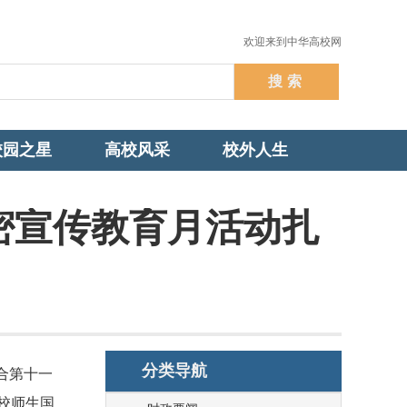
欢迎来到中华高校网
校园之星
高校风采
校外人生
密宣传教育月活动扎
分类导航
合第十一
校师生国