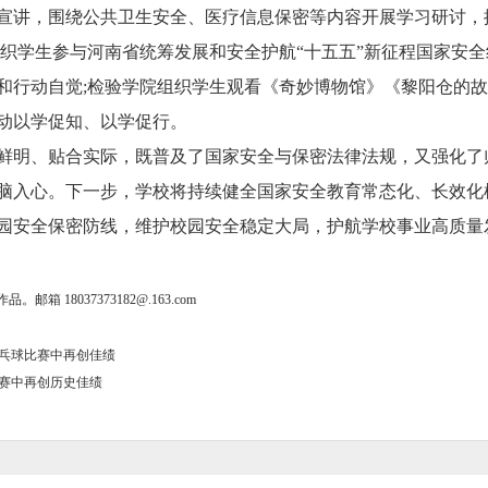
宣讲，围绕公共卫生安全、医疗信息保密等内容开展学习研讨，
织学生参与河南省统筹发展和安全护航“十五五”新征程国家安
和行动自觉;检验学院组织学生观看《奇妙博物馆》《黎阳仓的
动以学促知、以学促行。
明、贴合实际，既普及了国家安全与保密法律法规，又强化了
脑入心。下一步，学校将持续健全国家安全教育常态化、长效化
园安全保密防线，维护校园安全稳定大局，护航学校事业高质量发
18037373182@.163.com
乓球比赛中再创佳绩
赛中再创历史佳绩