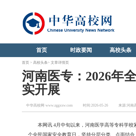
首页
时政要闻
高校头条
首页
>
高校头条
> 文章详情页
河南医专：2026
实开展
中华高校网·www.zggxxw.com
时间:2026-05-26
来源:河南
本网讯 4月中旬以来，河南医学高等专科学校紧
个全民国家安全教育日，坚持分层分类、点面结合