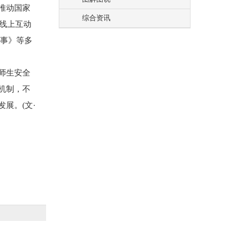
推动国家
综合资讯
全线上互动
故事》等多
师生安全
机制，不
展。(文·