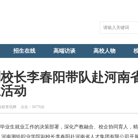
招生在线
高端访谈
高校人物
副校长李春阳带队赴河南
业活动
高校资讯网
点击：
56776次
毕业生就业工作的决策部署，深化产教融合、校企协同育人，精
午，河南测绘职业学院副校长李春阳赴河南省人才集团有限公司开