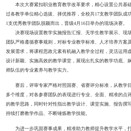
本次大赛紧扣职业教育教学改革要求，精心设置公共基础
过各教学单位精心选拔、择优推荐，全校共17支教学团队成
1支优秀教学团队脱颖而出，晋级4月16日举办的现场决赛。
决赛现场设置教学实施报告汇报、无学生教学展示、现场
团队严格遵循赛事规则，对标专业教学标准、人才培养方案
发展需求，将课程思政元素有机融入教学全过程，灵活运用
设计新颖、实施高效的教学课堂，展现出扎实的教学功底、
师队伍的专业素养与教学实力。
赛后，评审专家严格对照国赛、省赛评分标准，从教学目
多个维度，对各参赛团队的表现进行专业、全面、精准的点
的教学思路，同时针对性指出教学设计、课堂实施、报告撰
持续打磨教学作品、不断锤炼教学技能。
为进一步巩固赛事成果，精准助力教师提升教学水平，打造