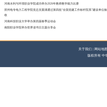
河南水利与环境职业学院成功举办2026年教师教学能力比赛
郑州电专电力工程学院党总支圆满通过第四批“全国党建工作标杆院系”建设单位验
收
河南科技职业大学举办第四届春季运动会
南阳职业学院举办世界读书日主题分享会
关于我们 | 网站地图
版权所有 中华高