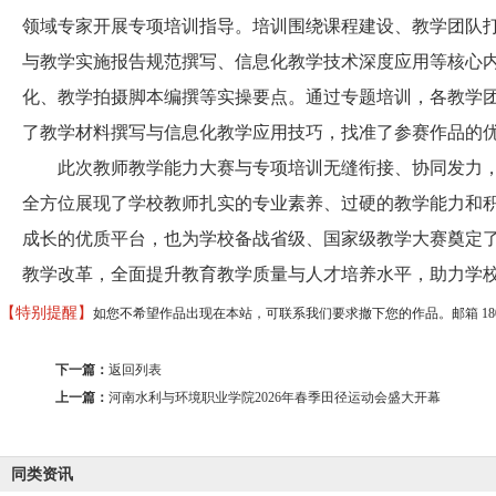
领域专家开展专项培训指导。培训围绕课程建设、教学团队
与教学实施报告规范撰写、信息化教学技术深度应用等核心
化、教学拍摄脚本编撰等实操要点。通过专题培训，各教学
了教学材料撰写与信息化教学应用技巧，找准了参赛作品的
此次教师教学能力大赛与专项培训无缝衔接、协同发力，
全方位展现了学校教师扎实的专业素养、过硬的教学能力和
成长的优质平台，也为学校备战省级、国家级教学大赛奠定
教学改革，全面提升教育教学质量与人才培养水平，助力学校
【特别提醒】
如您不希望作品出现在本站，可联系我们要求撤下您的作品。邮箱 18037373
下一篇：
返回列表
上一篇：
河南水利与环境职业学院2026年春季田径运动会盛大开幕
同类资讯