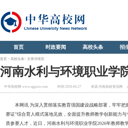
首页
时政要闻
高校头条
招
首页
>
高校头条
> 文章详情页
河南水利与环境职业学院
中华高校网·www.zggxxw.com
时间:2026-04-27
来源:河南高校资讯网
本网讯 为深入贯彻落实教育强国建设战略部署，牢牢把握
赛证”综合育人模式落地见效，全面提升教师教学创新能力与
质参赛人才，近日，河南水利与环境职业学院2026年教师教