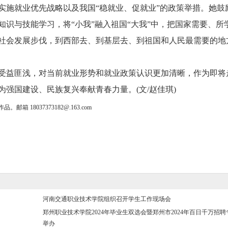
实施就业优先战略以及我国“稳就业、促就业”的政策举措。她鼓
识与技能学习，将“小我”融入祖国“大我”中，把国家需要、所
社会发展步伐，到西部去、到基层去、到祖国和人民最需要的地
益匪浅，对当前就业形势和就业政策认识更加清晰，作为即将
强国建设、民族复兴奉献青春力量。(文/赵佳琪)
18037373182@.163.com
河南交通职业技术学院组织召开学生工作现场会
郑州职业技术学院2024年毕业生双选会暨郑州市2024年百日千万招
举办