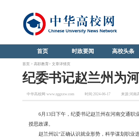
首页
时政要闻
高校头条
首页
>
高职教育
> 文章详情页
纪委书记赵兰州为
中华高校网·www.zggxxw.com
时间:2024-06-17
来源:河南
6月13日下午，纪委书记赵兰州在河南交通职业技术学
授思政课。
赵兰州以“正确认识就业形势，科学谋划职业选