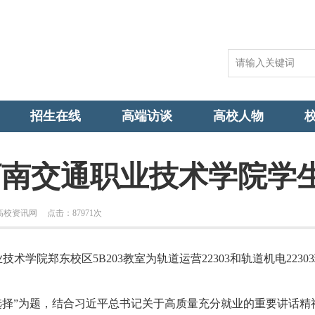
招生在线
高端访谈
高校人物
河南交通职业技术学院学
高校资讯网
点击：
87971次
院郑东校区5B203教室为轨道运营22303和轨道机电2230
择”为题，结合习近平总书记关于高质量充分就业的重要讲话精