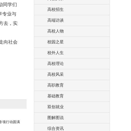
励同学们
高校招生
学专业与
高端访谈
方去，实
高校人物
走向社会
校园之星
校外人生
高校理论
高校风采
高职教育
基础教育
双创就业
图解图说
聘专项行动圆满
综合资讯