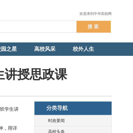
欢迎来到中华高校网
校园之星
高校风采
校外人生
生讲授思政课
分类导航
3班学生讲
时政要闻
神，用详
高校头条