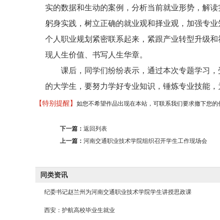
实的数据和生动的案例，分析当前就业形势，解读
躬身实践，树立正确的就业观和择业观，加强专业知
个人职业规划紧密联系起来，紧跟产业转型升级和
现人生价值、书写人生华章。
课后，同学们纷纷表示，通过本次专题学习，受
的大学生，要努力学好专业知识，锤炼专业技能，为
【特别提醒】
如您不希望作品出现在本站，可联系我们要求撤下您的作品。邮箱 
下一篇：
返回列表
上一篇：
河南交通职业技术学院组织召开学生工作现场会
同类资讯
纪委书记赵兰州为河南交通职业技术学院学生讲授思政课
西安：护航高校毕业生就业