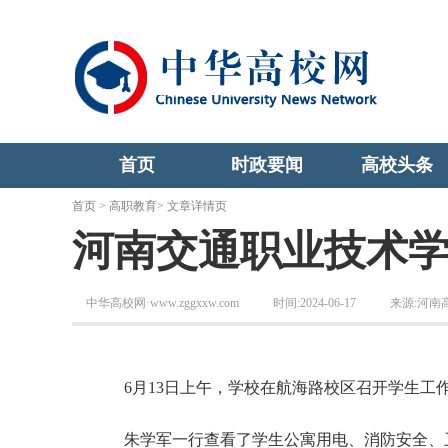
首页
时政要闻
高校头条
首页
>
高职教育
> 文章详情页
河南交通职业技术
中华高校网·www.zggxxw.com
时间:2024-06-17
来源:河南
6月13日上午，学校在航海路校区召开学生工作
朱学军一行查看了学生公寓用电、消防安全、卫