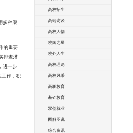
高校招生
高端访谈
用多种渠
高校人物
校园之星
作的重要
校外人生
实排查潜
高校理论
，进一步
生工作，积
高校风采
高职教育
基础教育
双创就业
图解图说
综合资讯