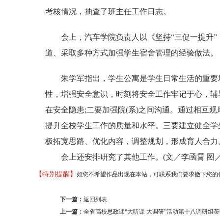
考核情况，抽查了班主任工作日志。
会上，汽车学院负责人以《坚持“三促一提升”
道、采取多种方式加强学生宿舍管理的经验做法。
朱学军指出，学生公寓是学生日常生活的重要场
性，增强安全意识，时刻将安全工作牢记于心，辅
在安全隐患;二要加强院(系)之间沟通。通过相互
提升全校学生工作的质量和水平。三要建立健全学
极拓宽思路、优化内容，调整规划，形成育人合力
会上还安排研究了其他工作。(文／李函霄 图／
【特别提醒】
如您不希望作品出现在本站，可联系我们要求撤下您的作品。邮箱 
下一篇：
返回列表
上一篇：
全省高校思政课“大听课 大调研”活动第十八调研组