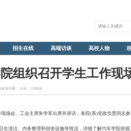
招生在线
高端访谈
高校人物
学院组织召开学生工作现
高校资讯网
点击：
21990次
现场会。工会主席朱学军出席并讲话，各院(系)党政负责同志参
生清洁、内务整理和宿舍设施等情况，详细了解汽车学院班级