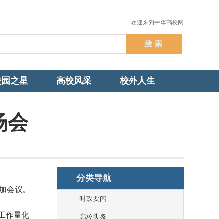
欢迎来到中华高校网
校园之星
高校风采
校外人生
场会
分类导航
加会议。
时政要闻
工作量化
高校头条