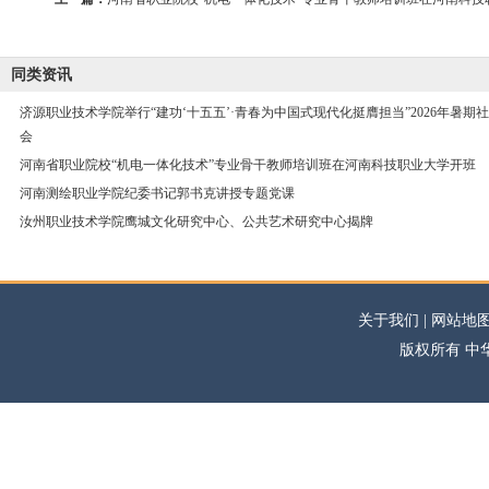
同类资讯
济源职业技术学院举行“建功‘十五五’·青春为中国式现代化挺膺担当”2026年暑期社
会
河南省职业院校“机电一体化技术”专业骨干教师培训班在河南科技职业大学开班
河南测绘职业学院纪委书记郭书克讲授专题党课
汝州职业技术学院鹰城文化研究中心、公共艺术研究中心揭牌
关于我们 | 网站地图
版权所有 中华高