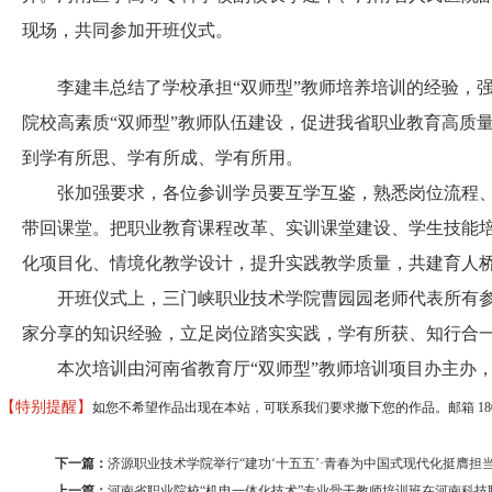
现场，共同参加开班仪式。
李建丰总结了学校承担“双师型”教师培养培训的经验，强
院校高素质“双师型”教师队伍建设，促进我省职业教育高质
到学有所思、学有所成、学有所用。
张加强要求，各位参训学员要互学互鉴，熟悉岗位流程、
带回课堂。把职业教育课程改革、实训课堂建设、学生技能
化项目化、情境化教学设计，提升实践教学质量，共建育人
开班仪式上，三门峡职业技术学院曹园园老师代表所有参
家分享的知识经验，立足岗位踏实实践，学有所获、知行合
本次培训由河南省教育厅“双师型”教师培训项目办主办，河
【特别提醒】
如您不希望作品出现在本站，可联系我们要求撤下您的作品。邮箱 18037373
下一篇：
济源职业技术学院举行“建功‘十五五’·青春为中国式现代化挺膺担当
上一篇：
河南省职业院校“机电一体化技术”专业骨干教师培训班在河南科技