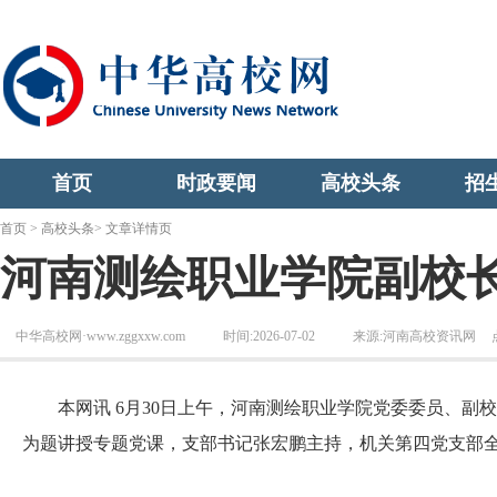
首页
时政要闻
高校头条
招
首页
>
高校头条
> 文章详情页
河南测绘职业学院副校
中华高校网·www.zggxxw.com
时间:2026-07-02
来源:河南高校资讯网
本网讯 6月30日上午，河南测绘职业学院党委委员、副
为题讲授专题党课，支部书记张宏鹏主持，机关第四党支部