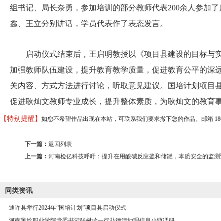
组书记、局长奈勇，参加培训的部分教师代表200余人参加
鑫、王立分别讲话，学员代表作了表态发言。
启动仪式结束后，王启明教授以《项目县建设的目标与实施
加强教师队伍建设，提升教育教学质量，促进教育公平的深
关内容、方式方法进行讨论，听取意见建议。国培计划项目
促进耿灿文教师专业成长，提升整体素质，为耿灿文的教育事
【特别提醒】
如您不希望作品出现在本站，可联系我们要求撤下您的作品。邮箱 18037373
下一篇：
返回列表
上一篇：
河南检亿科技呼吁：提升在用酸碱反应釜和储罐，本质安全的监测
同类资讯
通许县举行2024年“国培计划”项目县启动仪式
河南测绘职业学院党委书记张树岭一行赴德清地理信息小镇调研