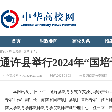
首页
时政要闻
高校头条
招
首页
>
综合资讯
> 文章详情页
通许县举行2024年“国
中华高校网·www.zggxxw.com
时间:2024-08-03
来源:河南高校资讯网
本网讯 8月1日上午，通许县教育系统在实验小学报告厅举
专家工作组副组长、河南省国培项目县项目首席专家、商丘
南大学教育学部教师教育学院教师培训管理中心主任王立，