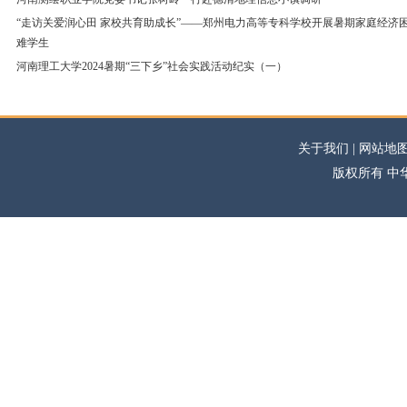
“走访关爱润心田 家校共育助成长”——郑州电力高等专科学校开展暑期家庭经济
难学生
河南理工大学2024暑期“三下乡”社会实践活动纪实（一）
关于我们 | 网站地图
版权所有 中华高