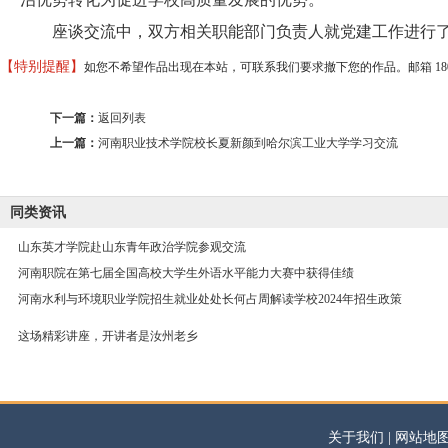
座谈交流中，双方相关职能部门负责人就党建工作进行了深
【特别提醒】
如您不希望作品出现在本站，可联系我们要求撤下您的作品。邮箱 18037373
下一篇：
返回列表
上一篇：
河南职业技术学院校长夏新颜到哈尔滨工业大学学习交流
同类资讯
山东英才学院赴山东青年政治学院参观交流
河南职院在第七届全国高校大学生外语水平能力大赛中获得佳绩
河南水利与环境职业学院招生就业处处长何占周解读学校2024年招生政策
这场精彩讲座，开讲者是汝州老乡
关于我们 | 网站地图