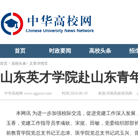
首页
时政要闻
高校头条
招
首页
>
高校头条
> 文章详情页
山东英才学院赴山东青
中华高校网·www.zggxxw.com
时间:2024-06-19
来源:河南高校资讯网
本网讯 为进一步加强校际交流，促进党建工作深入发展，
玉香，党建工作指导员李彧钦、宋挺、田敏，党委组织部部
前教育学院党总支书记王志涛、医学院党总支书记武玉兴、