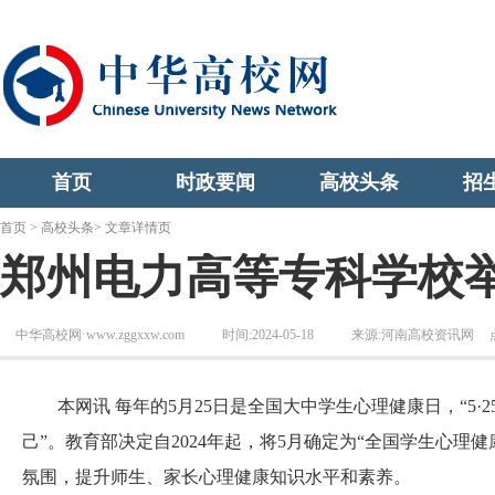
首页
时政要闻
高校头条
招
首页
>
高校头条
> 文章详情页
郑州电力高等专科学校举
中华高校网·www.zggxxw.com
时间:2024-05-18
来源:河南高校资讯网
本网讯 每年的5月25日是全国大中学生心理健康日，“5·2
己”。教育部决定自2024年起，将5月确定为“全国学生心
氛围，提升师生、家长心理健康知识水平和素养。