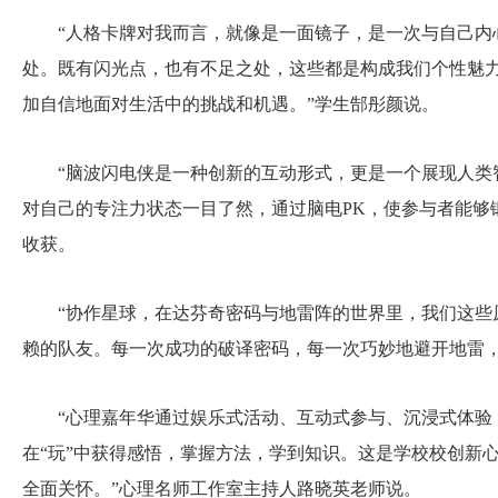
“人格卡牌对我而言，就像是一面镜子，是一次与自己内心
处。既有闪光点，也有不足之处，这些都是构成我们个性魅
加自信地面对生活中的挑战和机遇。”学生郜彤颜说。
“脑波闪电侠是一种创新的互动形式，更是一个展现人类智
对自己的专注力状态一目了然，通过脑电PK，使参与者能够
收获。
“协作星球，在达芬奇密码与地雷阵的世界里，我们这些原
赖的队友。每一次成功的破译密码，每一次巧妙地避开地雷，
“心理嘉年华通过娱乐式活动、互动式参与、沉浸式体验，
在“玩”中获得感悟，掌握方法，学到知识。这是学校校创新
全面关怀。”心理名师工作室主持人路晓英老师说。