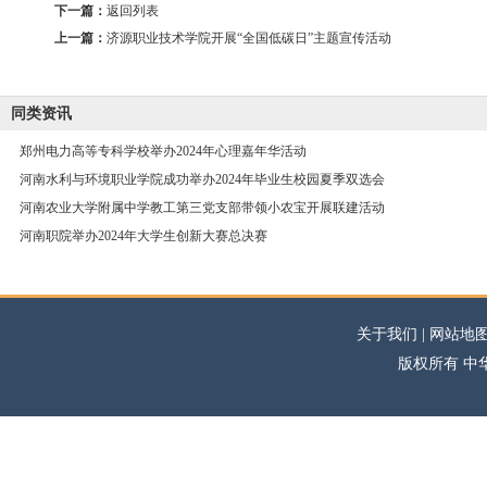
下一篇：
返回列表
上一篇：
济源职业技术学院开展“全国低碳日”主题宣传活动
同类资讯
郑州电力高等专科学校举办2024年心理嘉年华活动
河南水利与环境职业学院成功举办2024年毕业生校园夏季双选会
河南农业大学附属中学教工第三党支部带领小农宝开展联建活动
河南职院举办2024年大学生创新大赛总决赛
关于我们 | 网站地图
版权所有 中华高