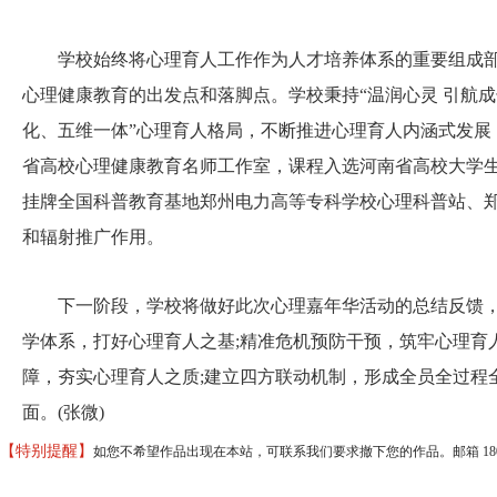
学校始终将心理育人工作作为人才培养体系的重要组成部
心理健康教育的出发点和落脚点。学校秉持“温润心灵 引航
化、五维一体”心理育人格局，不断推进心理育人内涵式发展，
省高校心理健康教育名师工作室，课程入选河南省高校大学
挂牌全国科普教育基地郑州电力高等专科学校心理科普站、
和辐射推广作用。
下一阶段，学校将做好此次心理嘉年华活动的总结反馈，
学体系，打好心理育人之基;精准危机预防干预，筑牢心理育
障，夯实心理育人之质;建立四方联动机制，形成全员全过程
面。(张微)
【特别提醒】
如您不希望作品出现在本站，可联系我们要求撤下您的作品。邮箱 18037373