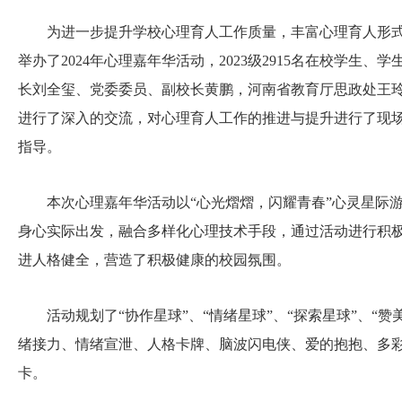
为进一步提升学校心理育人工作质量，丰富心理育人形式，
举办了2024年心理嘉年华活动，2023级2915名在校学
长刘全玺、党委委员、副校长黄鹏，河南省教育厅思政处王
进行了深入的交流，对心理育人工作的推进与提升进行了现
指导。
本次心理嘉年华活动以“心光熠熠，闪耀青春”心灵星际游
身心实际出发，融合多样化心理技术手段，通过活动进行积
进人格健全，营造了积极健康的校园氛围。
活动规划了“协作星球”、“情绪星球”、“探索星球”、“赞
绪接力、情绪宣泄、人格卡牌、脑波闪电侠、爱的抱抱、多彩
卡。