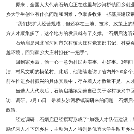
原来，全国人大代表石炳启正在这里与沙河桥镇回乡创业
乡大学生创业有什么问题和困难，争取多收集一些基层建议
“我们想扩大经营规模，但还存在土地、技术、政策上的障
方人才聚集多了，这个地方的发展就有了支撑。”石炳启边听
石炳启是河北省河间市兴村镇大庄村党支部书记、村委会
越环境，回到家乡大庄村担任“一把手”。
回到家乡后，他一心一意为村民办实事、办好事。3年间，
洁、村风文明的模范村。此后，他陆续走访了省内外200多
前在推进乡村振兴的具体实践中，存在着人才数量不足、人
当选人大代表后，石炳启继续完善自己关于乡村振兴中回
访、调研。2月15日，带着从沙河桥镇调研来的问题，石炳
政策。
经过调研，石炳启已经撰写形成了“加强人才队伍建设，助
励优秀人才下沉乡村，主动为人才特别是优秀大学生敞开乡