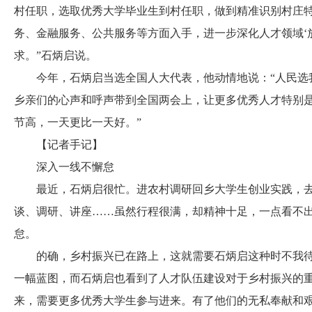
村任职，选取优秀大学毕业生到村任职，做到精准识别村庄特
务、金融服务、公共服务等方面入手，进一步深化人才领域‘
求。”石炳启说。
今年，石炳启当选全国人大代表，他动情地说：“人民选我
乡亲们的心声和呼声带到全国两会上，让更多优秀人才特别
节高，一天更比一天好。”
【记者手记】
深入一线不懈怠
最近，石炳启很忙。进农村调研回乡大学生创业实践，去
谈、调研、讲座……虽然行程很满，却精神十足，一点看不
怠。
的确，乡村振兴已在路上，这就需要石炳启这种时不我待
一幅蓝图，而石炳启也看到了人才队伍建设对于乡村振兴的
来，需要更多优秀大学生参与进来。有了他们的无私奉献和