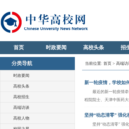
首页
时政要闻
高校头条
招
分类导航
当前位置:
首页
>
高端访
时政要闻
新一轮疫情，学校如
高校头条
最近的新一轮疫情牵动着
高校招生
程院院士、天津中医药大学名
高端访谈
坚持“动态清零” 强
高校人物
坚持“动态清零” 强化
校园之星